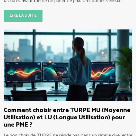
factures avant même de parler de prix. Un courtier sérieux…
LIRE LA SUITE
Comment choisir entre TURPE MU (Moyenne
Utilisation) et LU (Longue Utilisation) pour
une PME ?
Le bon choix de TURPE ne réside pas dans un simple duel entre