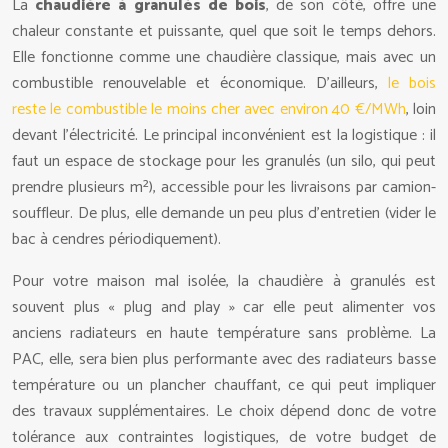
La
chaudière à granulés de bois
, de son côté, offre une
chaleur constante et puissante, quel que soit le temps dehors.
Elle fonctionne comme une chaudière classique, mais avec un
combustible renouvelable et économique. D’ailleurs,
le bois
reste le combustible le moins cher avec environ 40 €/MWh
, loin
devant l’électricité. Le principal inconvénient est la logistique : il
faut un espace de stockage pour les granulés (un silo, qui peut
prendre plusieurs m²), accessible pour les livraisons par camion-
souffleur. De plus, elle demande un peu plus d’entretien (vider le
bac à cendres périodiquement).
Pour votre maison mal isolée, la chaudière à granulés est
souvent plus « plug and play » car elle peut alimenter vos
anciens radiateurs en haute température sans problème. La
PAC, elle, sera bien plus performante avec des radiateurs basse
température ou un plancher chauffant, ce qui peut impliquer
des travaux supplémentaires. Le choix dépend donc de votre
tolérance aux contraintes logistiques, de votre budget de