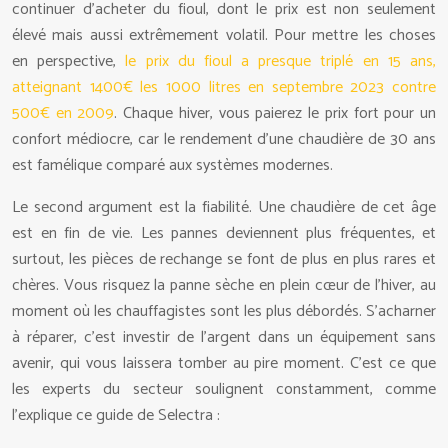
continuer d’acheter du fioul, dont le prix est non seulement
élevé mais aussi extrêmement volatil. Pour mettre les choses
en perspective,
le prix du fioul a presque triplé en 15 ans,
atteignant 1400€ les 1000 litres en septembre 2023 contre
500€ en 2009
. Chaque hiver, vous paierez le prix fort pour un
confort médiocre, car le rendement d’une chaudière de 30 ans
est famélique comparé aux systèmes modernes.
Le second argument est la fiabilité. Une chaudière de cet âge
est en fin de vie. Les pannes deviennent plus fréquentes, et
surtout, les pièces de rechange se font de plus en plus rares et
chères. Vous risquez la panne sèche en plein cœur de l’hiver, au
moment où les chauffagistes sont les plus débordés. S’acharner
à réparer, c’est investir de l’argent dans un équipement sans
avenir, qui vous laissera tomber au pire moment. C’est ce que
les experts du secteur soulignent constamment, comme
l’explique ce guide de Selectra :