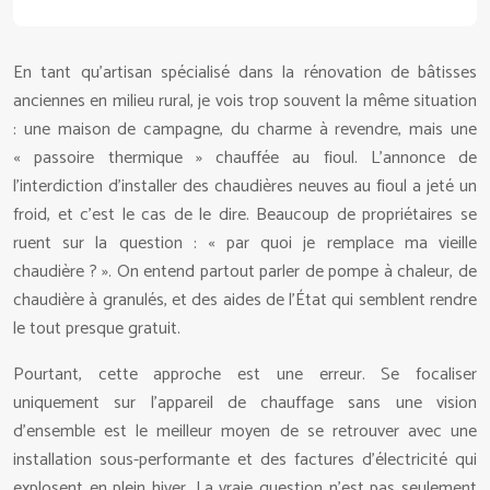
En tant qu’artisan spécialisé dans la rénovation de bâtisses
anciennes en milieu rural, je vois trop souvent la même situation
: une maison de campagne, du charme à revendre, mais une
« passoire thermique » chauffée au fioul. L’annonce de
l’interdiction d’installer des chaudières neuves au fioul a jeté un
froid, et c’est le cas de le dire. Beaucoup de propriétaires se
ruent sur la question : « par quoi je remplace ma vieille
chaudière ? ». On entend partout parler de pompe à chaleur, de
chaudière à granulés, et des aides de l’État qui semblent rendre
le tout presque gratuit.
Pourtant, cette approche est une erreur. Se focaliser
uniquement sur l’appareil de chauffage sans une vision
d’ensemble est le meilleur moyen de se retrouver avec une
installation sous-performante et des factures d’électricité qui
explosent en plein hiver. La vraie question n’est pas seulement