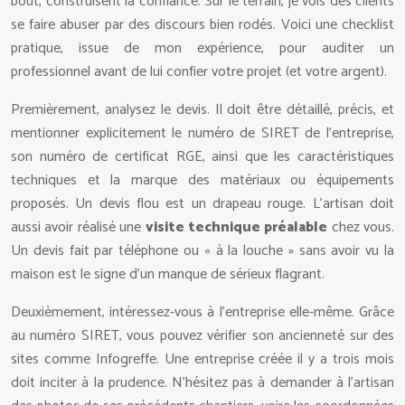
bout, construisent la confiance. Sur le terrain, je vois des clients
se faire abuser par des discours bien rodés. Voici une checklist
pratique, issue de mon expérience, pour auditer un
professionnel avant de lui confier votre projet (et votre argent).
Premièrement, analysez le devis. Il doit être détaillé, précis, et
mentionner explicitement le numéro de SIRET de l’entreprise,
son numéro de certificat RGE, ainsi que les caractéristiques
techniques et la marque des matériaux ou équipements
proposés. Un devis flou est un drapeau rouge. L’artisan doit
aussi avoir réalisé une
visite technique préalable
chez vous.
Un devis fait par téléphone ou « à la louche » sans avoir vu la
maison est le signe d’un manque de sérieux flagrant.
Deuxièmement, intéressez-vous à l’entreprise elle-même. Grâce
au numéro SIRET, vous pouvez vérifier son ancienneté sur des
sites comme Infogreffe. Une entreprise créée il y a trois mois
doit inciter à la prudence. N’hésitez pas à demander à l’artisan