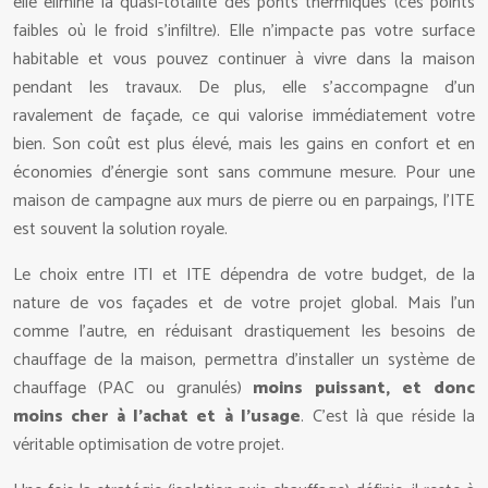
elle élimine la quasi-totalité des ponts thermiques (ces points
faibles où le froid s’infiltre). Elle n’impacte pas votre surface
habitable et vous pouvez continuer à vivre dans la maison
pendant les travaux. De plus, elle s’accompagne d’un
ravalement de façade, ce qui valorise immédiatement votre
bien. Son coût est plus élevé, mais les gains en confort et en
économies d’énergie sont sans commune mesure. Pour une
maison de campagne aux murs de pierre ou en parpaings, l’ITE
est souvent la solution royale.
Le choix entre ITI et ITE dépendra de votre budget, de la
nature de vos façades et de votre projet global. Mais l’un
comme l’autre, en réduisant drastiquement les besoins de
chauffage de la maison, permettra d’installer un système de
chauffage (PAC ou granulés)
moins puissant, et donc
moins cher à l’achat et à l’usage
. C’est là que réside la
véritable optimisation de votre projet.