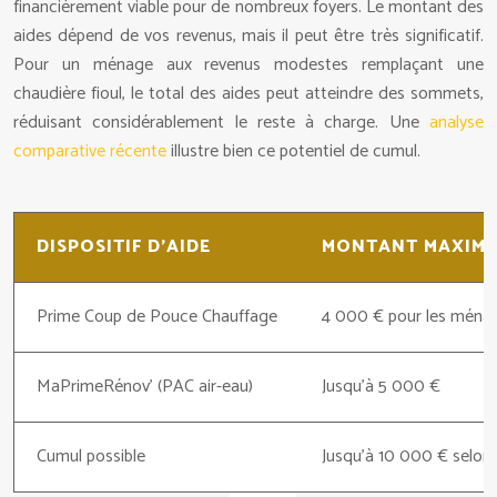
financièrement viable pour de nombreux foyers. Le montant des
aides dépend de vos revenus, mais il peut être très significatif.
Pour un ménage aux revenus modestes remplaçant une
chaudière fioul, le total des aides peut atteindre des sommets,
réduisant considérablement le reste à charge. Une
analyse
comparative récente
illustre bien ce potentiel de cumul.
DISPOSITIF D’AIDE
MONTANT MAXIM
Prime Coup de Pouce Chauffage
4 000 € pour les ména
MaPrimeRénov’ (PAC air-eau)
Jusqu’à 5 000 €
Cumul possible
Jusqu’à 10 000 € selon