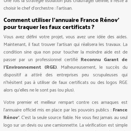
Une fois la stratégie (isolation puis chauffage) définie, il reste à
choisir le chef d’orchestre : l’artisan.
Comment utiliser l’annuaire France Rénov’
pour traquer les faux certificats ?
Vous avez défini votre projet, vous avez une idée des aides.
Maintenant, il faut trouver l’artisan qui réalisera les travaux. La
condition sine qua non pour toucher la moindre aide est de
passer par un professionnel certifié
Reconnu Garant de
l’Environnement (RGE)
. Malheureusement, le succès du
dispositif a attiré des entreprises peu scrupuleuses qui
n’hésitent pas à utiliser de faux certificats ou des logos RGE
alors qu’elles ne le sont pas (ou plus).
Votre premier et meilleur rempart contre ces arnaques est
l’annuaire officiel mis en place par les pouvoirs publics :
France
Rénov’
. C’est la seule source fiable. Ne vous fiez jamais au seul
logo sur un devis ou une camionnette. La vérification est simple