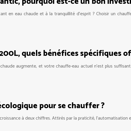
antic, pourquoi est-ce un bon invest
t en eau chaude et à la tranquillité d’esprit ? Choisir un chauff
200L, quels bénéfices spécifiques off
u chaude augmente, et votre chauffe-eau actuel n’est plus suffisa
 écologique pour se chauffer ?
issance à deux chiffres. Attirés par la praticité, l’automatisation 