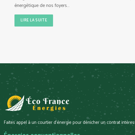
énergétique de nos foyers…
LIRE LA SUITE
Faites appel à un courtier d’énergie pour dénicher un contrat intér