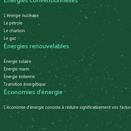
Énergies conventionnelles
L’énergie nucléaire
Le pétrole
Le charbon
Le gaz
Énergies renouvelables
Énergie solaire
Énergie marin
Énergie éolienne
Transition énergétique
Économies d’énergie
L’économie d’énergie consiste à réduire significativement vos facture