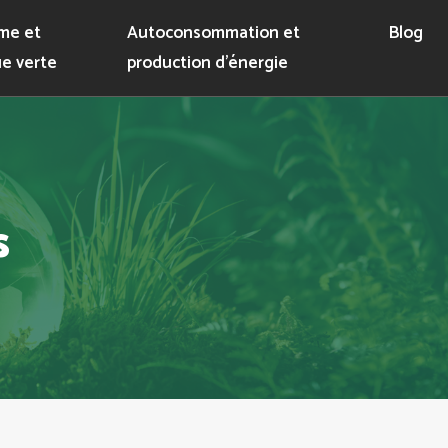
me et
Autoconsommation et
Blog
e verte
production d’énergie
s