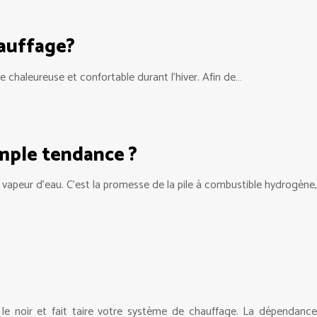
hauffage?
e chaleureuse et confortable durant l’hiver. Afin de…
imple tendance ?
 vapeur d’eau. C’est la promesse de la pile à combustible hydrogène,
le noir et fait taire votre système de chauffage. La dépendance