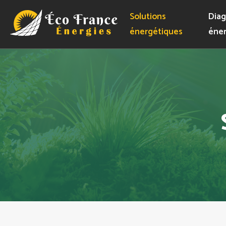
Solutions
Diag
énergétiques
éner