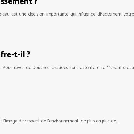
issement ?
e-eau est une décision importante qui influence directement votre
re-t-il ?
nt. Vous rêvez de douches chaudes sans attente ? Le **chauffe-eau
et l’image de respect de l’environnement, de plus en plus de…