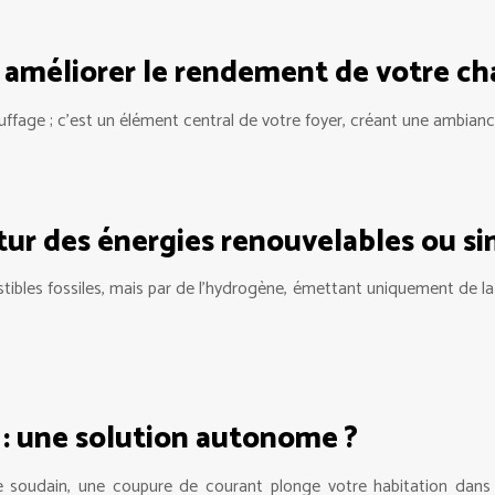
 améliorer le rendement de votre c
auffage ; c’est un élément central de votre foyer, créant une ambianc
tur des énergies renouvelables ou s
tibles fossiles, mais par de l’hydrogène, émettant uniquement de la
é : une solution autonome ?
e soudain, une coupure de courant plonge votre habitation dans 