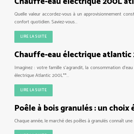
Chauffe-eau électrique 200L atl
Quelle valeur accordez-vous à un approvisionnement constan
confort quotidien. Saviez-vous…
LIRE LA SUITE
Chauffe-eau électrique atlantic 
Imaginez : votre famille s’agrandit, la consommation d’ea
électrique Atlantic 200L**…
LIRE LA SUITE
Poêle à bois granulés : un choix
Chaque année, le marché des poêles à granulés connaît une cro