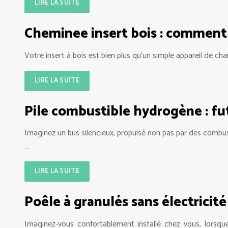
LIRE LA SUITE
Cheminee insert bois : comment
Votre insert à bois est bien plus qu’un simple appareil de ch
LIRE LA SUITE
Pile combustible hydrogène : fu
Imaginez un bus silencieux, propulsé non pas par des combus
…
LIRE LA SUITE
Poêle à granulés sans électricit
Imaginez-vous confortablement installé chez vous, lorsqu