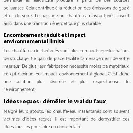
demande en électricité produite à partir de ces sources
polluantes. Cela contribue à la réduction des émissions de gaz à
effet de serre. Le passage au chauffe-eau instantané s’inscrit
ainsi dans une transition énergétique plus durable.
Encombrement réduit et impact
environnemental limité
Les chauffe-eau instantanés sont plus compacts que les ballons
de stockage. Ce gain de place facilite l’aménagement de votre
intérieur. De plus, leur fabrication nécessite moins de matériaux,
ce qui diminue leur impact environnemental global. C’est donc
une solution plus discrète et plus respectueuse de
l’environnement.
Idées reçues : démêler le vrai du faux
Malgré leurs atouts, les chauffe-eau instantanés sont souvent
victimes d’idées reçues. Il est important de démystifier ces
idées fausses pour faire un choix éclairé.