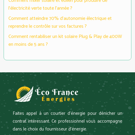
Comment mixer solaire et éolien pour produire de
l’électricité verte toute l’année ?
Comment atteindre 70% d’autonomie électrique et
reprendre le contrôle sur vos factures ?
Comment rentabiliser un kit solaire Plug & Play de 400W
en moins de 5 ans ?
Faites appel à un courtier d’énergie pour dénicher un
contrat intéressant. Ce professionnel vous accompagne
dans le choix du fournisseur d’énergie.