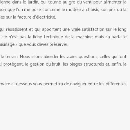
lienne dans le jardin, qui tourne au gré du vent pour alimenter la
ion que l’on me pose concerne le modèle à choisir, son prix ou la
 sur la facture d’électricité.
ui réussissent et qui apportent une vraie satisfaction sur le long
 clé n’est pas la fiche technique de la machine, mais sa parfaite
voisinage » que vous devez préserver.
le terrain. Nous allons aborder les vraies questions, celles qui font
protègent, la gestion du bruit, les pièges structurels et, enfin, la
mmaire ci-dessous vous permettra de naviguer entre les différentes