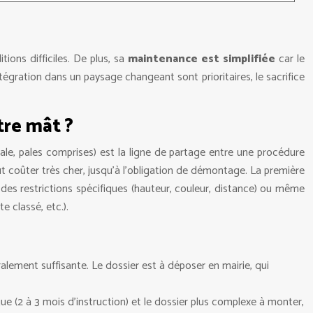
ions difficiles. De plus, sa
maintenance est simplifiée
car le
ntégration dans un paysage changeant sont prioritaires, le sacrifice
tre mât ?
ale, pales comprises) est la ligne de partage entre une procédure
t coûter très cher, jusqu’à l’obligation de démontage. La première
r des restrictions spécifiques (hauteur, couleur, distance) ou même
 classé, etc.).
alement suffisante. Le dossier est à déposer en mairie, qui
ue (2 à 3 mois d’instruction) et le dossier plus complexe à monter,