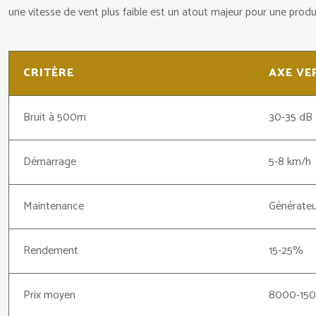
une vitesse de vent plus faible est un atout majeur pour une produ
CRITÈRE
AXE VE
Bruit à 500m
30-35 dB
Démarrage
5-8 km/h
Maintenance
Générateu
Rendement
15-25%
Prix moyen
8000-15