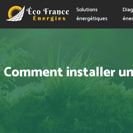
Solutions
Diag
énergétiques
éner
Comment installer une