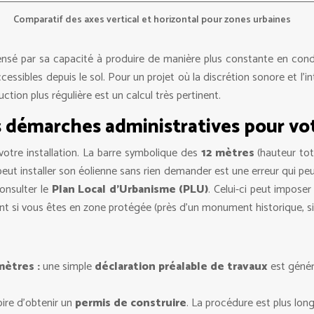
Comparatif des axes vertical et horizontal pour zones urbaines
nsé par sa capacité à produire de manière plus constante en condit
cessibles depuis le sol. Pour un projet où la discrétion sonore et l’i
tion plus régulière est un calcul très pertinent.
es démarches administratives pour vo
votre installation. La barre symbolique des
12 mètres
(hauteur tot
ut installer son éolienne sans rien demander est une erreur qui peu
onsulter le
Plan Local d’Urbanisme (PLU)
. Celui-ci peut impose
t si vous êtes en zone protégée (près d’un monument historique, site
mètres :
une simple
déclaration préalable de travaux
est génér
oire d’obtenir un
permis de construire
. La procédure est plus long