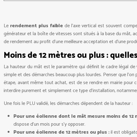
Le
rendement plus faible
de l’axe vertical est souvent compe
générateur et la boîte de vitesses sont situés à la base du mât, ac
de rendement au profit d’une meilleure acceptation et d’une produc
Moins de 12 mètres ou plus : quell
La hauteur du mât est le paramètre qui définit le cadre légal de 
simple et des démarches beaucoup plus lourdes. Penser que l’on pe
étape, avant même tout achat, est de se rendre en mairie pour c
interdire purement et simplement ce type d’installation, notammen
Une fois le PLU validé, les démarches dépendent de la hauteur :
Pour une éolienne dont le mât mesure moins de 12 
dispose d’un mois pour s’y opposer.
Pour une éolienne de 12 mètres ou plus :
il est obligat