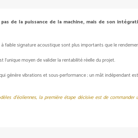
as de la puissance de la machine, mais de son intégrat
e à faible signature acoustique sont plus importants que le rendeme
l’unique moyen de valider la rentabilité réelle du projet.
e qui génère vibrations et sous-performance ; un mât indépendant est 
s d’éoliennes, la première étape décisive est de commander une 