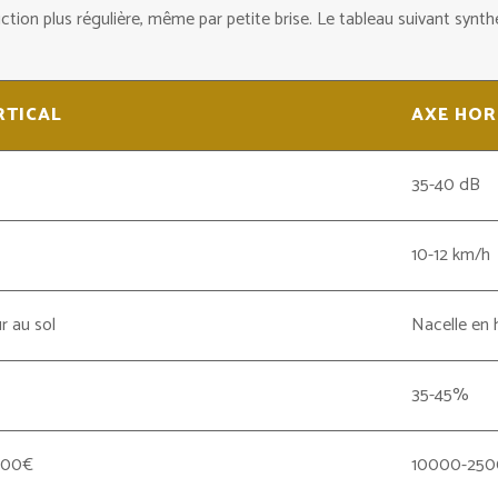
ction plus régulière, même par petite brise. Le tableau suivant synth
RTICAL
AXE HOR
35-40 dB
10-12 km/h
r au sol
Nacelle en 
35-45%
000€
10000-25