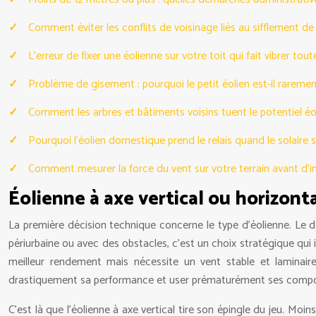
Comment éviter les conflits de voisinage liés au sifflement de 
L’erreur de fixer une éolienne sur votre toit qui fait vibrer tou
Problème de gisement : pourquoi le petit éolien est-il raremen
Comment les arbres et bâtiments voisins tuent le potentiel éol
Pourquoi l’éolien domestique prend le relais quand le solaire s
Comment mesurer la force du vent sur votre terrain avant d’in
Éolienne à axe vertical ou horizonta
La première décision technique concerne le type d’éolienne. Le dé
périurbaine ou avec des obstacles, c’est un choix stratégique qui im
meilleur rendement mais nécessite un vent stable et laminair
drastiquement sa performance et user prématurément ses comp
C’est là que l’éolienne à axe vertical tire son épingle du jeu. Mo