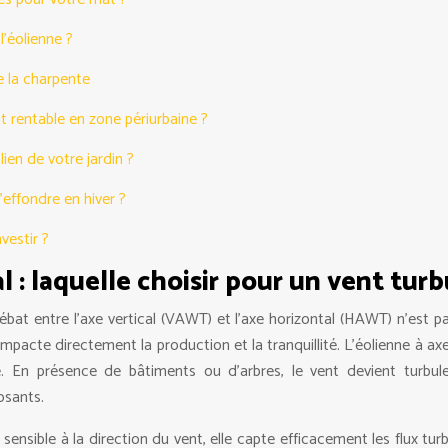
l’éolienne ?
te la charpente
t rentable en zone périurbaine ?
ien de votre jardin ?
’effondre en hiver ?
vestir ?
l : laquelle choisir pour un vent turb
bat entre l’axe vertical (VAWT) et l’axe horizontal (HAWT) n’est p
pacte directement la production et la tranquillité. L’éolienne à axe 
e. En présence de bâtiments ou d’arbres, le vent devient turbu
osants.
ins sensible à la direction du vent, elle capte efficacement les flux