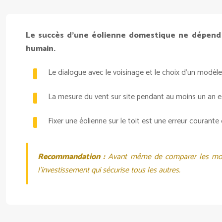
Le succès d’une éolienne domestique ne dépend p
humain.
Le dialogue avec le voisinage et le choix d’un modèl
La mesure du vent sur site pendant au moins un an est 
Fixer une éolienne sur le toit est une erreur courant
Recommandation :
Avant même de comparer les modèle
l’investissement qui sécurise tous les autres.