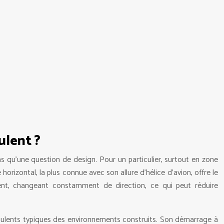
ulent ?
as qu’une question de design. Pour un particulier, surtout en zone
horizontal, la plus connue avec son allure d’hélice d’avion, offre le
lent, changeant constamment de direction, ce qui peut réduire
 turbulents typiques des environnements construits. Son démarrage à