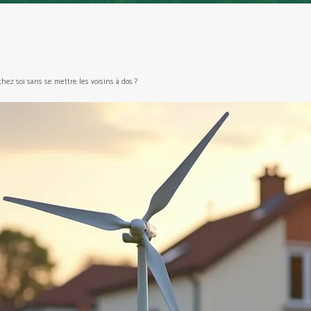
ez soi sans se mettre les voisins à dos ?