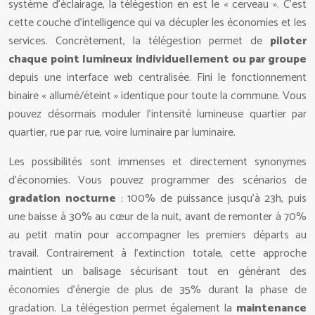
système d’éclairage, la télégestion en est le « cerveau ». C’est
cette couche d’intelligence qui va décupler les économies et les
services. Concrètement, la télégestion permet de
piloter
chaque point lumineux individuellement ou par groupe
depuis une interface web centralisée. Fini le fonctionnement
binaire « allumé/éteint » identique pour toute la commune. Vous
pouvez désormais moduler l’intensité lumineuse quartier par
quartier, rue par rue, voire luminaire par luminaire.
Les possibilités sont immenses et directement synonymes
d’économies. Vous pouvez programmer des scénarios de
gradation nocturne
: 100% de puissance jusqu’à 23h, puis
une baisse à 30% au cœur de la nuit, avant de remonter à 70%
au petit matin pour accompagner les premiers départs au
travail. Contrairement à l’extinction totale, cette approche
maintient un balisage sécurisant tout en générant des
économies d’énergie de plus de 35% durant la phase de
gradation. La télégestion permet également la
maintenance