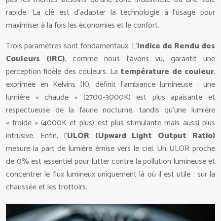
rapide. La clé est d’adapter la technologie à l’usage pour
maximiser à la fois les économies et le confort.
Trois paramètres sont fondamentaux. L’
Indice de Rendu des
Couleurs (IRC)
, comme nous l’avons vu, garantit une
perception fidèle des couleurs. La
température de couleur
,
exprimée en Kelvins (K), définit l’ambiance lumineuse : une
lumière « chaude » (2700-3000K) est plus apaisante et
respectueuse de la faune nocturne, tandis qu’une lumière
« froide » (4000K et plus) est plus stimulante mais aussi plus
intrusive. Enfin, l’
ULOR (Upward Light Output Ratio)
mesure la part de lumière émise vers le ciel. Un ULOR proche
de 0% est essentiel pour lutter contre la pollution lumineuse et
concentrer le flux lumineux uniquement là où il est utile : sur la
chaussée et les trottoirs.