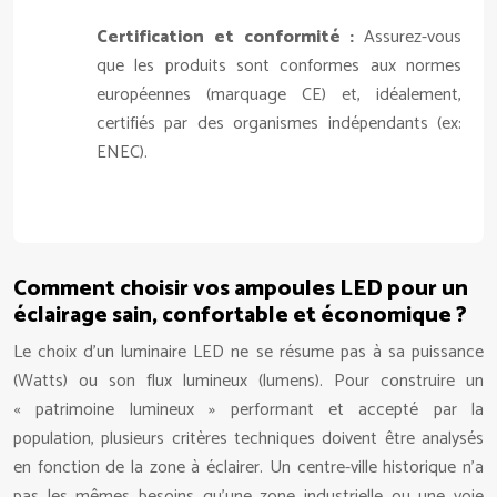
Certification et conformité :
Assurez-vous
que les produits sont conformes aux normes
européennes (marquage CE) et, idéalement,
certifiés par des organismes indépendants (ex:
ENEC).
Comment choisir vos ampoules LED pour un
éclairage sain, confortable et économique ?
Le choix d’un luminaire LED ne se résume pas à sa puissance
(Watts) ou son flux lumineux (lumens). Pour construire un
« patrimoine lumineux » performant et accepté par la
population, plusieurs critères techniques doivent être analysés
en fonction de la zone à éclairer. Un centre-ville historique n’a
pas les mêmes besoins qu’une zone industrielle ou une voie