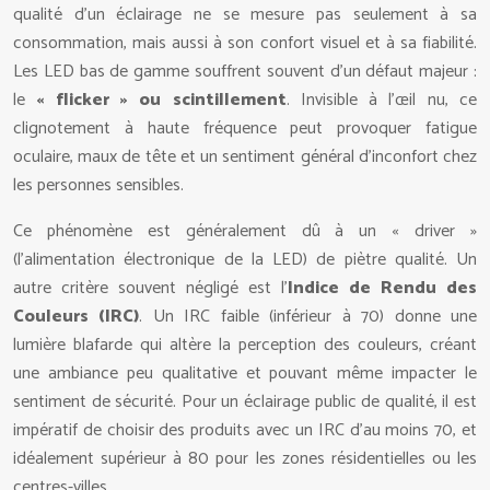
qualité d’un éclairage ne se mesure pas seulement à sa
consommation, mais aussi à son confort visuel et à sa fiabilité.
Les LED bas de gamme souffrent souvent d’un défaut majeur :
le
« flicker » ou scintillement
. Invisible à l’œil nu, ce
clignotement à haute fréquence peut provoquer fatigue
oculaire, maux de tête et un sentiment général d’inconfort chez
les personnes sensibles.
Ce phénomène est généralement dû à un « driver »
(l’alimentation électronique de la LED) de piètre qualité. Un
autre critère souvent négligé est l’
Indice de Rendu des
Couleurs (IRC)
. Un IRC faible (inférieur à 70) donne une
lumière blafarde qui altère la perception des couleurs, créant
une ambiance peu qualitative et pouvant même impacter le
sentiment de sécurité. Pour un éclairage public de qualité, il est
impératif de choisir des produits avec un IRC d’au moins 70, et
idéalement supérieur à 80 pour les zones résidentielles ou les
centres-villes.