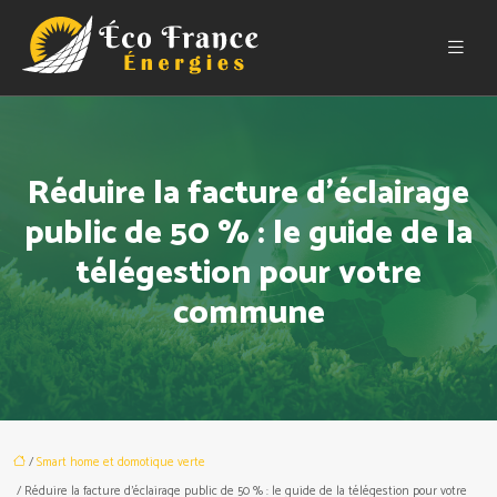
Réduire la facture d’éclairage
public de 50 % : le guide de la
télégestion pour votre
commune
/
Smart home et domotique verte
/ Réduire la facture d’éclairage public de 50 % : le guide de la télégestion pour votre