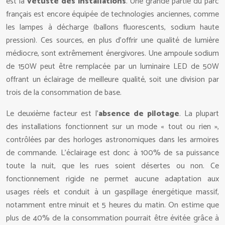
est la
vétusté des installations
. Une grande partie du parc
français est encore équipée de technologies anciennes, comme
les lampes à décharge (ballons fluorescents, sodium haute
pression). Ces sources, en plus d’offrir une qualité de lumière
médiocre, sont extrêmement énergivores. Une ampoule sodium
de 150W peut être remplacée par un luminaire LED de 50W
offrant un éclairage de meilleure qualité, soit une division par
trois de la consommation de base.
Le deuxième facteur est l’
absence de pilotage
. La plupart
des installations fonctionnent sur un mode « tout ou rien »,
contrôlées par des horloges astronomiques dans les armoires
de commande. L’éclairage est donc à 100% de sa puissance
toute la nuit, que les rues soient désertes ou non. Ce
fonctionnement rigide ne permet aucune adaptation aux
usages réels et conduit à un gaspillage énergétique massif,
notamment entre minuit et 5 heures du matin. On estime que
plus de 40% de la consommation pourrait être évitée grâce à