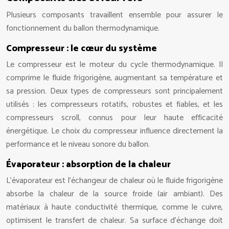
Plusieurs composants travaillent ensemble pour assurer le
fonctionnement du ballon thermodynamique.
Compresseur : le cœur du système
Le compresseur est le moteur du cycle thermodynamique. Il
comprime le fluide frigorigène, augmentant sa température et
sa pression. Deux types de compresseurs sont principalement
utilisés : les compresseurs rotatifs, robustes et fiables, et les
compresseurs scroll, connus pour leur haute efficacité
énergétique. Le choix du compresseur influence directement la
performance et le niveau sonore du ballon.
Évaporateur : absorption de la chaleur
L’évaporateur est l’échangeur de chaleur où le fluide frigorigène
absorbe la chaleur de la source froide (air ambiant). Des
matériaux à haute conductivité thermique, comme le cuivre,
optimisent le transfert de chaleur. Sa surface d’échange doit